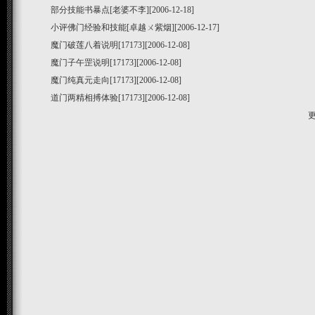
部分技能书暴点
[老婆不李][2006-12-18]
小评佛门经验和技能
[卓越ㄨ紫烟][2006-12-17]
魔门破莲八着说明
[17173][2006-12-08]
魔门子午罡说明
[17173][2006-12-08]
魔门纯真元走向
[17173][2006-12-08]
道门两精相搏体验
[17173][2006-12-08]