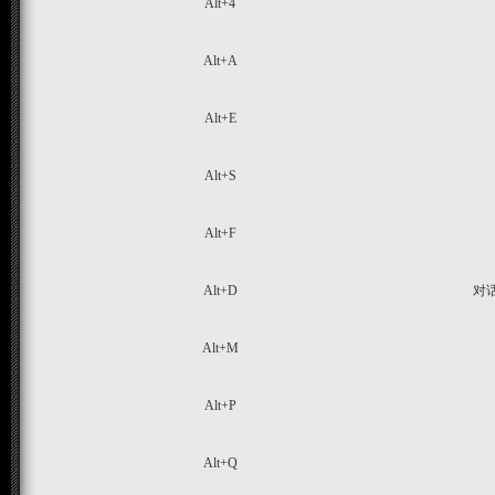
Alt+4
Alt+A
Alt+E
Alt+S
Alt+F
Alt+D
对
Alt+M
Alt+P
Alt+Q