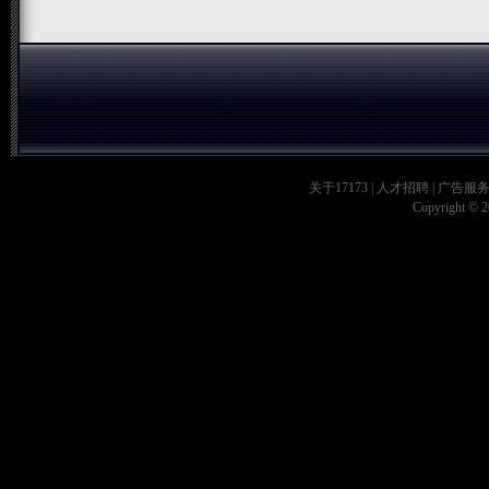
关于17173
|
人才招聘
|
广告服
Copyright © 20