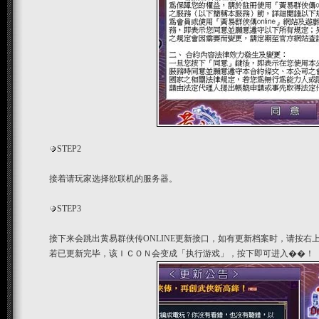
STEP2
接着请玩家选择欲联机的服务器。
STEP3
接下来会跳出黄易群侠传ONLINE更新接口，如有更新档案时，请按
若已更新完毕，该ＩＣＯＮ会变成「执行游戏」，按下即可进入��！