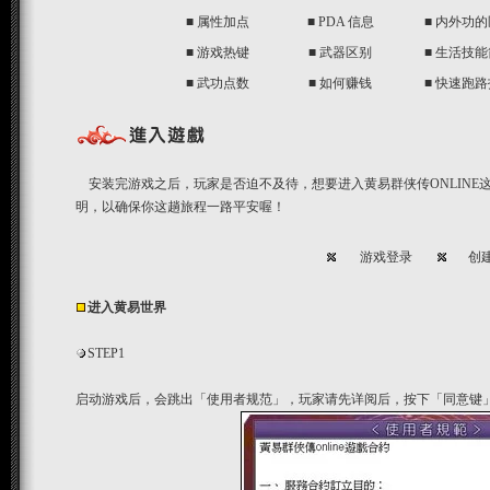
■
属性加点
■
PDA 信息
■
内外功的
■
游戏热键
■
武器区别
■
生活技能
■
武功点数
■
如何赚钱
■
快速跑路
安装完游戏之后，玩家是否迫不及待，想要进入黄易群侠传ONLINE
明，以确保你这趟旅程一路平安喔！
游戏登录
创
进入黄易世界
STEP1
启动游戏后，会跳出「使用者规范」，玩家请先详阅后，按下「同意键