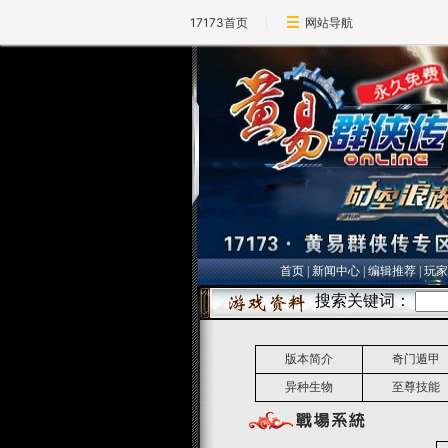
17173首页
网站导航
首页
|
新闻中心
|
编辑推荐
|
玩家
版本简介
奇门遁甲
异种生物
至尊技能