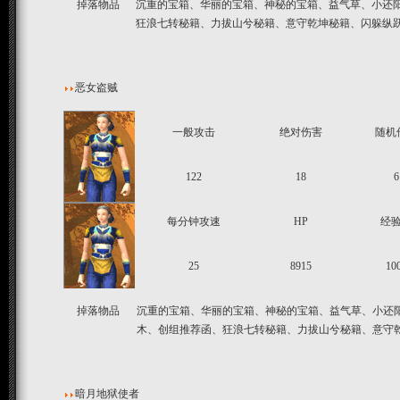
掉落物品
沉重的宝箱、华丽的宝箱、神秘的宝箱、益气草、小还阳
狂浪七转秘籍、力拔山兮秘籍、意守乾坤秘籍、闪躲纵
恶女盗贼
一般攻击
绝对伤害
随机
122
18
6
每分钟攻速
HP
经
25
8915
10
掉落物品
沉重的宝箱、华丽的宝箱、神秘的宝箱、益气草、小还阳
木、创组推荐函、狂浪七转秘籍、力拔山兮秘籍、意守
暗月地狱使者