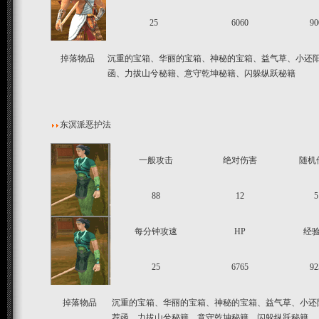
25
6060
90
掉落物品
沉重的宝箱、华丽的宝箱、神秘的宝箱、益气草、小还
函、力拔山兮秘籍、意守乾坤秘籍、闪躲纵跃秘籍
东溟派恶护法
一般攻击
绝对伤害
随机
88
12
5
每分钟攻速
HP
经
25
6765
92
掉落物品
沉重的宝箱、华丽的宝箱、神秘的宝箱、益气草、小还
荐函、力拔山兮秘籍、意守乾坤秘籍、闪躲纵跃秘籍