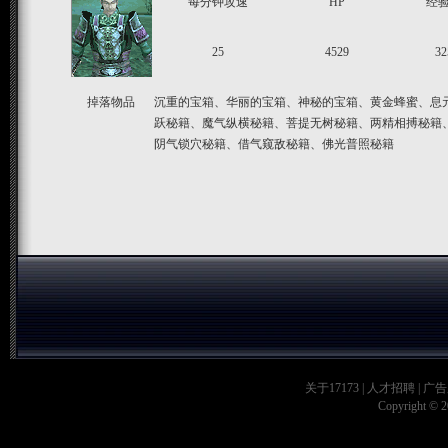
每分钟攻速
HP
经
25
4529
32
掉落物品
沉重的宝箱、华丽的宝箱、神秘的宝箱、黄金蜂蜜、息
跃秘籍、魔气纵横秘籍、菩提无树秘籍、两精相搏秘籍
阴气锁穴秘籍、借气窥敌秘籍、佛光普照秘籍
关于17173
|
人才招聘
|
广告
Copyright © 20