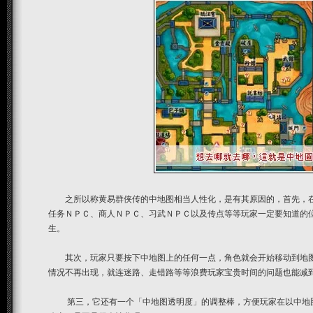
之所以称黄易群侠传的中地图相当人性化，是有其原因的，首先，在
任务ＮＰＣ、商人ＮＰＣ、习武ＮＰＣ以及传点等等玩家一定要知道的
生。
其次，玩家只要按下中地图上的任何一点，角色就会开始移动到地图
情况不再出现，就连迷路、走错路等等浪费玩家宝贵时间的问题也能减
第三，它还有一个「中地图透明度」的调整棒，方便玩家在以中地图