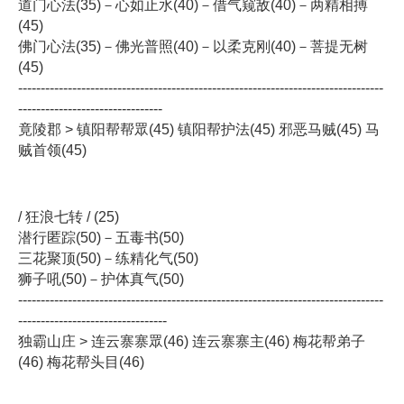
道门心法(35)－心如止水(40)－借气窥敌(40)－两精相搏
(45)
佛门心法(35)－佛光普照(40)－以柔克刚(40)－菩提无树
(45)
---------------------------------------------------------------------------------
--------------------------------
竟陵郡 > 镇阳帮帮眾(45) 镇阳帮护法(45) 邪恶马贼(45) 马
贼首领(45)
/ 狂浪七转 / (25)
潜行匿踪(50)－五毒书(50)
三花聚顶(50)－练精化气(50)
狮子吼(50)－护体真气(50)
---------------------------------------------------------------------------------
---------------------------------
独霸山庄 > 连云寨寨眾(46) 连云寨寨主(46) 梅花帮弟子
(46) 梅花帮头目(46)