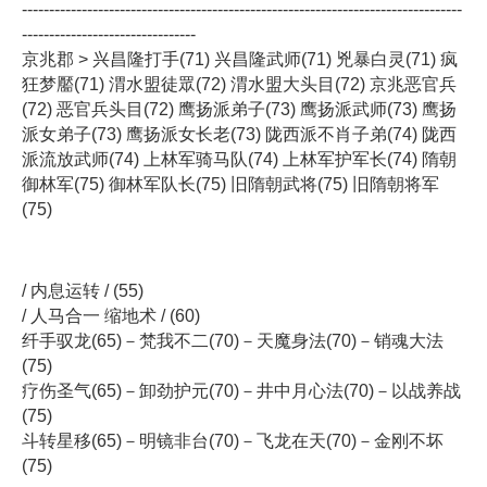
---------------------------------------------------------------------------------
--------------------------------
京兆郡 > 兴昌隆打手(71) 兴昌隆武师(71) 兇暴白灵(71) 疯
狂梦靨(71) 渭水盟徒眾(72) 渭水盟大头目(72) 京兆恶官兵
(72) 恶官兵头目(72) 鹰扬派弟子(73) 鹰扬派武师(73) 鹰扬
派女弟子(73) 鹰扬派女长老(73) 陇西派不肖子弟(74) 陇西
派流放武师(74) 上林军骑马队(74) 上林军护军长(74) 隋朝
御林军(75) 御林军队长(75) 旧隋朝武将(75) 旧隋朝将军
(75)
/ 内息运转 / (55)
/ 人马合一 缩地术 / (60)
纤手驭龙(65)－梵我不二(70)－天魔身法(70)－销魂大法
(75)
疗伤圣气(65)－卸劲护元(70)－井中月心法(70)－以战养战
(75)
斗转星移(65)－明镜非台(70)－飞龙在天(70)－金刚不坏
(75)