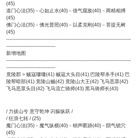
(45)
道门心法(35)－心如止水(40)－借气窥敌(40)－两精相搏
(45)
佛门心法(35)－佛光普照(40)－以柔克刚(40)－菩提无树
(45)
---------------------------------------------------------------------------------
--------------------------------
新增地图
---------------------------------------------------------------------------------
--------------------------------
竟陵郡 > 贼寇嘍嘍(41) 贼寇大头目(41) 巴陵帮杀手(41) 巴
陵帮暗部(41) 竟陵山贼(42) 竟陵山大王(42) 飞马恶眾(42)
飞马恶眾头目(42) 飞马流亡骑师(43) 黑马骑师长(43)
/ 力拔山兮 意守乾坤 闪躲纵跃 /
/ 狂浪七转 / (25)
魔门心法(35)－魔气纵横(40)－销声匿跡(40)－阴气锁穴
(45)