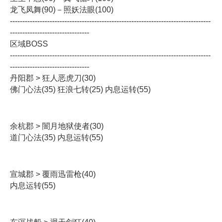
龙飞凤舞(90)－照妖法眼(100)
---------------------------------------------------------------------------------
--------------------------------
区域BOSS
---------------------------------------------------------------------------------
--------------------------------
丹阳郡 > 狂人恶虎刀(30)
佛门心法(35) 狂浪七转(25) 内息运转(55)
余杭郡 > 闇月地狱使者(30)
道门心法(35) 内息运转(55)
宣城郡 > 覆雨迅雷枪(40)
内息运转(55)