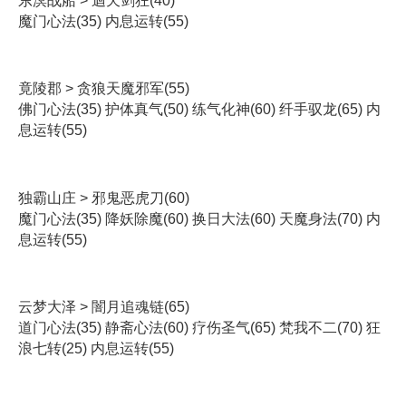
东溟战船 > 迴天剑狂(40)
魔门心法(35) 内息运转(55)
竟陵郡 > 贪狼天魔邪军(55)
佛门心法(35) 护体真气(50) 练气化神(60) 纤手驭龙(65) 内
息运转(55)
独霸山庄 > 邪鬼恶虎刀(60)
魔门心法(35) 降妖除魔(60) 换日大法(60) 天魔身法(70) 内
息运转(55)
云梦大泽 > 闇月追魂链(65)
道门心法(35) 静斋心法(60) 疗伤圣气(65) 梵我不二(70) 狂
浪七转(25) 内息运转(55)