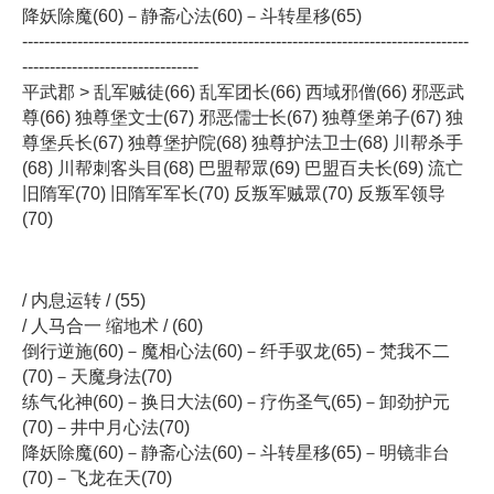
降妖除魔(60)－静斋心法(60)－斗转星移(65)
---------------------------------------------------------------------------------
--------------------------------
平武郡 > 乱军贼徒(66) 乱军团长(66) 西域邪僧(66) 邪恶武
尊(66) 独尊堡文士(67) 邪恶儒士长(67) 独尊堡弟子(67) 独
尊堡兵长(67) 独尊堡护院(68) 独尊护法卫士(68) 川帮杀手
(68) 川帮刺客头目(68) 巴盟帮眾(69) 巴盟百夫长(69) 流亡
旧隋军(70) 旧隋军军长(70) 反叛军贼眾(70) 反叛军领导
(70)
/ 内息运转 / (55)
/ 人马合一 缩地术 / (60)
倒行逆施(60)－魔相心法(60)－纤手驭龙(65)－梵我不二
(70)－天魔身法(70)
练气化神(60)－换日大法(60)－疗伤圣气(65)－卸劲护元
(70)－井中月心法(70)
降妖除魔(60)－静斋心法(60)－斗转星移(65)－明镜非台
(70)－飞龙在天(70)