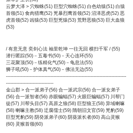
云梦大泽 > 穴蜘蛛(51) 巨型穴蜘蛛(51) 白色幼猿(51) 白猿
首领(51) 食肉猎鹰(52) 兇暴烈鹰首领(52) 沼泽恶虎(52) 恶
虎首领(52) 凶猿(53) 巨型兇猿(53) 荒野恶狼(53) 巨大血狼
(53)
/ 有意无意 奕剑心法 袖里乾坤 一往无回 横扫千军 / (55)
潜行匿踪(50)－五毒书(50)－天心连环(55)
三花聚顶(50)－练精化气(50)－龟息法(55)
狮子吼(50)－护体真气(50)－佛法无边(55)
---------------------------------------------------------------------------------
--------------------------------
金山郡 > 合一派弟子(56) 合一派武宗(56) 合一派女弟子
(56) 合一派智者(56) 赤眼蝙蝠(57) 火眼巨蝙蝠(57) 川帮门
徒(57) 川帮头目(57) 高原之狼(58) 巨型狼王(58) 异域喇嘛
(58) 喇嘛主教(58) 迂腐儒士(59) 隋朝旧文官(59) 兇豹(59)
巨型兇豹(59) 阴癸派弟子(60) 阴葵派长者(60) 高山灵猴
(60) 灵猴首领(60)