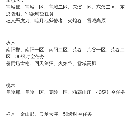
相思木：
宣城郡、宣城一区、宣城二区、东溟一区、东溟二区、东
溟战船、20级时空任务
狂人恶虎刀、暗月地狱使者、火焰谷、雪域高原
枣木：
南阳郡、南阳一区、南阳二区、荒谷、荒谷一区、荒谷二
区、30级时空任务
覆雨迅雷枪、回天剑狂、火焰谷、雪域高原
桃木：
竟陵郡、竟陵一区、竟陵二区、独霸山庄、40级时空任务
桐木：金山郡、云梦大泽、50级时空任务