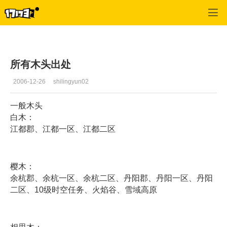
专区_《黄易群侠传》
>
编辑推荐
>
正文
所有木头出处
2006-12-26
shilingyun02
一般木头
白木：
江都郡、江都一区、江都二区
樱木：
余杭郡、余杭一区、余杭二区、丹阳郡、丹阳一区、丹阳
二区、10级时空任务、火焰谷、雪域高原