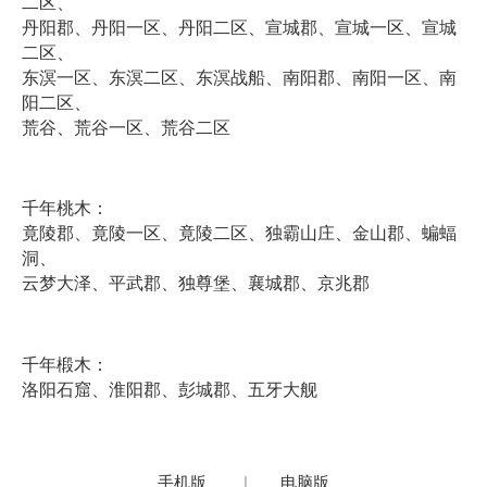
二区、
丹阳郡、丹阳一区、丹阳二区、宣城郡、宣城一区、宣城
二区、
东溟一区、东溟二区、东溟战船、南阳郡、南阳一区、南
阳二区、
荒谷、荒谷一区、荒谷二区
千年桃木：
竟陵郡、竟陵一区、竟陵二区、独霸山庄、金山郡、蝙蝠
洞、
云梦大泽、平武郡、独尊堡、襄城郡、京兆郡
千年椴木：
洛阳石窟、淮阳郡、彭城郡、五牙大舰
手机版
|
电脑版