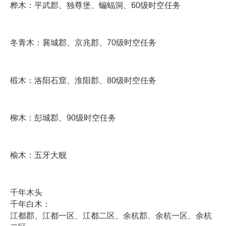
桦木：平武郡、独尊堡、蝙蝠洞、60级时空任务
冬青木：襄城郡、京兆郡、70级时空任务
椴木：洛阳石窟、淮阳郡、80级时空任务
柳木：彭城郡、90级时空任务
榆木：五牙大舰
千年木头
千年白木：
江都郡、江都一区、江都二区、余杭郡、余杭一区、余杭